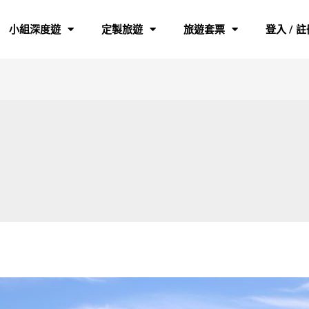
小組深度遊
定製旅遊
旅遊套票
登入 / 