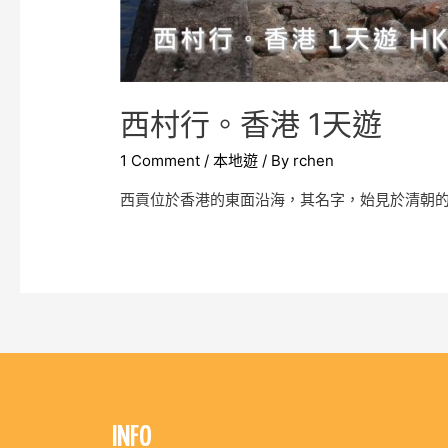
西村行。香港 1天遊
1 Comment
/
本地遊
/ By
rchen
西貢位於香港的東面沿海，其名字，始見於清朝
INFO