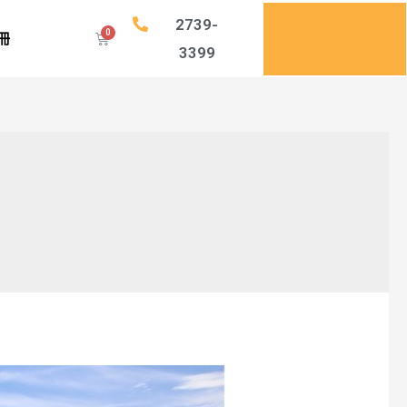
2739-
註冊
3399