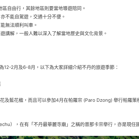
u）地區自由行，其餘地區則要當地導遊陪同。
，亦不能自駕遊，交通十分不便。
可能無法順利叫車。
導遊講解，一般人難以深入了解當地歷史與文化背景。
則為12-2月及6-8月，以下為大家詳細介紹不丹的旅遊季節：
季
及藍花楹，而且可以參加4月在帕羅宗 (Paro Dzong) 舉行帕羅策秋
Tshechu），在有「不丹最華麗寺廟」之稱的普那卡宗舉行，亦是現