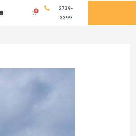
2739-
註冊
3399