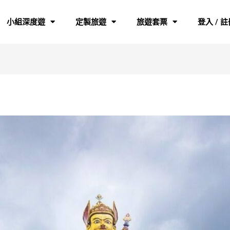
小組深度遊
定製旅遊
旅遊套票
登入 / 