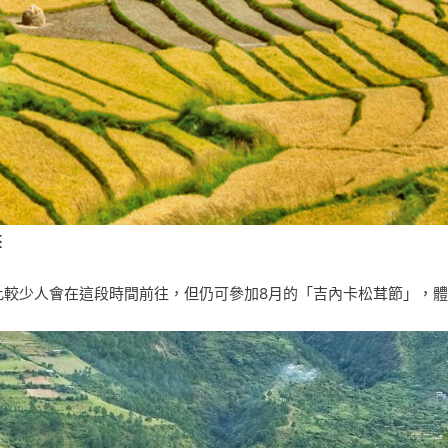
季
，因此較少人會在這段時間前往，但仍可參加8月的「吉內卡松茸節」，