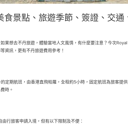
｜美食景點、旅遊季節、簽證、交通
果想去不丹旅遊，體驗當地人文風情，有什麼要注意？今次Royal S
節等資訊，更有不丹旅遊費用參考！
飛不丹的定期航班，由香港直飛帕羅，全程約5小時，固定航班為旅客提
為費時。
供自由行旅客申請入境，但有以下限制及不便：