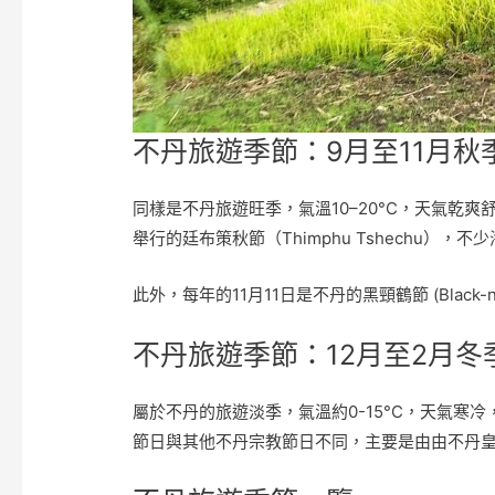
不丹旅遊季節：9月至11月秋
同樣是不丹旅遊旺季，氣溫10–20°C，天氣乾爽舒
舉行的廷布策秋節（Thimphu Tshechu
此外，每年的11月11日是不丹的黑頸鶴節 (Black
不丹旅遊季節：12月至2月冬
屬於不丹的旅遊淡季，氣溫約0-15°C，天氣寒冷，
節日與其他不丹宗教節日不同，主要是由由不丹