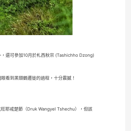
10月於札西秋宗 (Tashichho Dzong)
更有機會親眼看到黑頸鶴遷徙的過程，十分震撼！
（Druk Wangyel Tshechu），但該