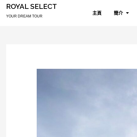
ROYAL SELECT
主頁
簡介
YOUR DREAM TOUR