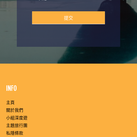
提交
INFO
主頁
關於我們
小組深度遊
主題旅行團
私隱條款