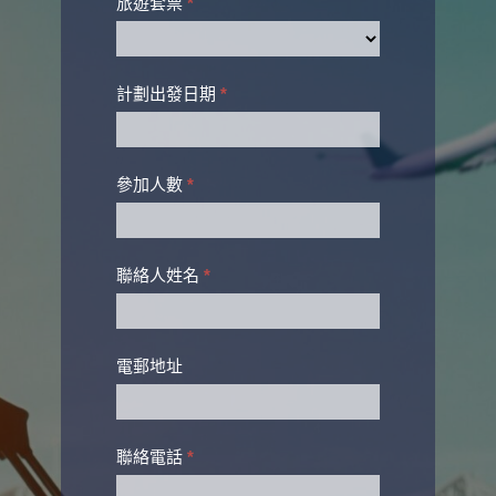
appointment
旅遊套票
*
計劃出發日期
*
參加人數
*
聯絡人姓名
*
電郵地址
聯絡電話
*