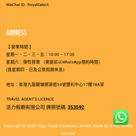
WeChat ID : RoyalSelect
ADDRESS
【 營業時間 】
星期一、二、三、五：10:00 – 17:00
星期六：彈性營業 （需提前以WhatsApp預約時間）
(逢星期四、日及公眾假期休息)
地址：香港九龍觀塘開源道54號豐利中心17樓18A室
TRAVEL AGENT’S LICENCE
活力假期有限公司 牌照號碼:
353592
Copyright © 2026 Vigor Royal Vacations Limited, Made by Assist Media
Limited