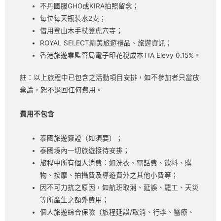
不丹國服GHO或KIRA拍照留念；
每位每天瓶裝水2支；
借用登山木手杖登虎穴寺；
ROYAL SELECT精美旅遊禮品、旅遊資訊；
香港旅遊業監管局電子印花稅成本TIA Elevy 0.15%。
註：以上旅程中已包含之活動項目安排，如不參加者只當放
棄論，恕不退回任何費用。
費用不包含
泰國旅遊簽證（如須要）；
泰國境內一切旅遊接待安排；
旅程中所有個人消費：如洗衣、電話費、飲料、購
物、按摩、拍攝費及導遊費外之其他小費等；
因不可力抗之原因，如航班取消、延誤、罷工、天災
等所產生之額外費用；
個人旅遊綜合保險（旅程延誤/取消、行李、醫療、