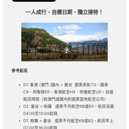
一人成行、自選日期、獨立接待！
參考航班
D1. 香港 /澳門 /國內 > 曼谷 選乘泰航TG、國泰
CX、阿聯酋EK、香港航空HX、快運航空UO，自選
航班時間（如澳門或國內則選乘當地航空公司）
D2. 曼谷 > 帕羅 選乘不丹航空KB或B3，航班凌晨
04:00至13:00起飛
D7. 帕羅 > 曼谷 選乘不丹航空KB或B3，航班早上
07:00至16:00起飛