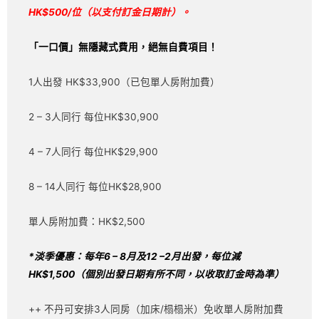
HK$500/位
（以支付訂金日期計）
。
「一口價」無隱藏式費用，絕無自費項目！
1人出發 HK$33,900（已包單人房附加費）
2 – 3人同行 每位HK$30,900
4 – 7人同行 每位HK$29,900
8 – 14人同行 每位HK$28,900
單人房附加費：HK$2,500
*
淡季優惠：每年
6 – 8
月及
12 –2
月出發，每位減
HK$1,500
（個別出發日期有所不同，以收取訂金時為準）
++ 不丹可安排3人同房（加床/榻榻米）免收單人房附加費