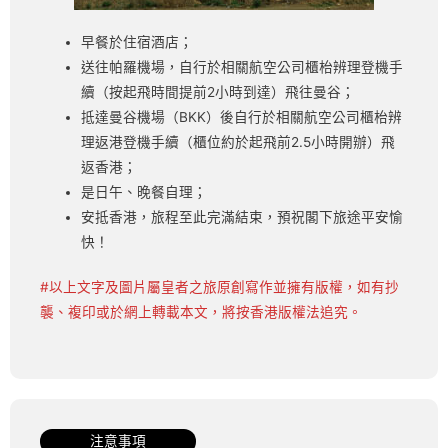
早餐於住宿酒店；
送往帕羅機場，自行於相關航空公司櫃枱辨理登機手
續（按起飛時間提前2小時到達）飛往曼谷；
抵達曼谷機場（BKK）後自行於相關航空公司櫃枱辨
理返港登機手續（櫃位約於起飛前2.5小時開辦）飛
返香港；
是日午、晚餐自理；
安抵香港，旅程至此完滿結束，預祝閣下旅途平安愉
快！
#以上文字及圖片屬皇者之旅原創寫作並擁有版權，如有抄
襲、複印或於網上轉載本文，將按香港版權法追究。
注意事項