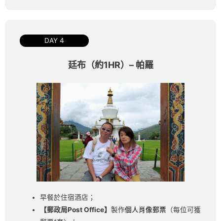
DAY 4
廷布（約1HR）– 帕羅
早餐於住宿酒店；
【郵政局Post Office】
製作
個人肖像郵票
（每位可獲