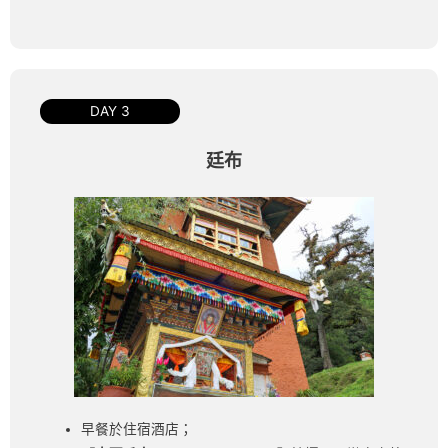
DAY 3
廷布
早餐於住宿酒店；