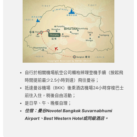
自行於相關機場航空公司櫃枱辨理登機手續（按起飛
時間提前最少2.5小時到達）飛往曼谷；
抵達曼谷機場（BKK）後乘酒店機場24小時穿梭巴士
前往入住，稍後自由活動；
是日早、午、晚餐自理；
住宿：曼谷
Novotel Bangkok Suvarnabhumi
Airport
、
Best Western Hotel
或同級酒店。