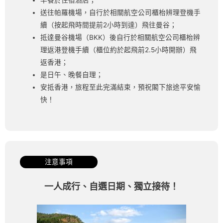
送往帕羅機場，自行於相關航空公司櫃枱辨理登機手
續（按起飛時間提前2小時到達）飛往曼谷；
抵達曼谷機場（BKK）後自行於相關航空公司櫃枱辨
理返港登機手續（櫃位約於起飛前2.5小時開辦）飛
返香港；
是日午、晚餐自理；
安抵香港，旅程至此完滿結束，預祝閣下旅途平安愉
快！
注意事項
一人成行、自選日期、獨立接待！