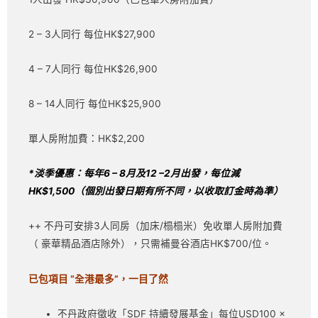
2 – 3人同行 每位HK$27,900
4 – 7人同行 每位HK$26,900
8 – 14人同行 每位HK$25,900
單人房附加費：HK$2,200
*
淡季優惠：每年
6 – 8
月及
12 –2
月出發，每位減
HK$1,500
（個別出發日期有所不同，以收取訂金時為準）
++ 不丹可安排3人同房（加床/榻榻米）免收單人房附加費
（ 豪華精品酒店除外），只需補曼谷酒店HK$700/位。
已包項目 “全港最多”，一目了然
不丹政府徵收「SDF 持續發展基金」每位USD100 x