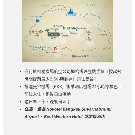
自行於相關機場航空公司櫃枱辨理登機手續（按起飛
時間提前最少2.5小時到達）飛往曼谷；
抵達曼谷機場（BKK）後乘酒店機場24小時穿梭巴士
前往入住，稍後自由活動；
是日早、午、晚餐自理；
住宿：曼谷 Novotel Bangkok Suvarnabhumi
Airport、 Best Western Hotel
或同級酒店。