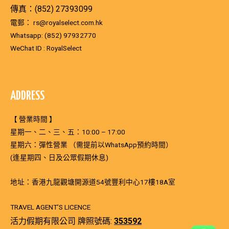
傳真：(852) 27393099
電郵：
rs@royalselect.com.hk
Whatsapp:
(852) 97932770
WeChat ID : RoyalSelect
ADDRESS
【 營業時間 】
星期一、二、三、五：10:00 – 17:00
星期六：彈性營業 （需提前以WhatsApp預約時間）
(逢星期四、日及公眾假期休息)
地址：香港九龍觀塘開源道54號豐利中心17樓18A室
TRAVEL AGENT’S LICENCE
活力假期有限公司 牌照號碼:
353592