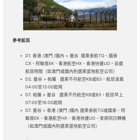
參考航班
D1. 香港 /澳門 /國內 > 曼谷 選乘泰航TG、國泰
CX、阿聯酋EK、香港航空HX、香港快運UO，自選
航班時間（如澳門或國內則選乘當地航空公司）
D2. 曼谷 > 帕羅 選乘不丹航空KB或B3，航班凌晨
04:00至13:00起飛
D7. 帕羅 > 曼谷 選乘不丹航空KB或B3，航班早上
07:00至16:00起飛
D7. 曼谷 > 香港 /澳門 /國內 選乘泰航TG或國泰、阿
聯酋EK、香港航空HX、香港快運UO，安排同日轉機
（如澳門或國內則選乘當地航空公司）