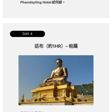
Phendeyling Hotel或同級。
DAY 4
廷布（約1HR）– 帕羅