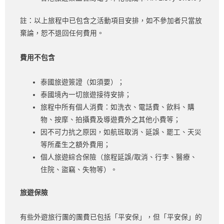
註：以上旅程中已包含之活動項目安排，如不參加者只當放
棄論，恕不退回任何費用。
費用不包含
泰國旅遊簽證（如須要）；
泰國境內一切旅遊接待安排；
旅程中所有個人消費：如洗衣、電話費、飲料、購
物、按摩、拍攝費及導遊費外之其他小費等；
因不可力抗之原因，如航班取消、延誤、罷工、天災
等所產生之額外費用；
個人旅遊綜合保險（旅程延誤/取消、行李、醫療、
住院、盜竊、失物等）。
旅遊保險
有些外遊旅行團的團費已包括「平安保」，但「平安保」的